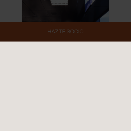
HAZTE SOCIO
Instalaciones & Servicios
Clases ilimitadas