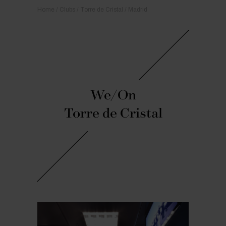
Home
Clubs
Torre de Cristal / Madrid
We/On
Torre de Cristal